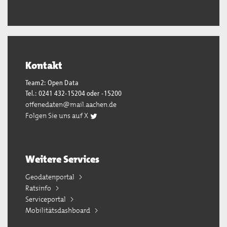
Kontakt
Team2: Open Data
Tel.: 0241 432-15204 oder -15200
offenedaten@mail.aachen.de
Folgen Sie uns auf X
Weitere Services
Geodatenportal
Ratsinfo
Serviceportal
Mobilitätsdashboard