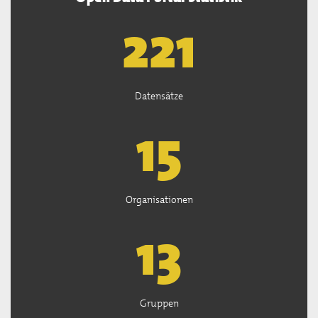
222
Datensätze
15
Organisationen
13
Gruppen