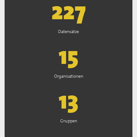
227
Datensätze
15
Organisationen
13
Gruppen