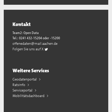
Kontakt
Team2: Open Data
Tel.: 0241 432-15204 oder -15200
offenedaten@mail.aachen.de
Folgen Sie uns auf X
Weitere Services
Geodatenportal
Ratsinfo
Serviceportal
Mobilitätsdashboard