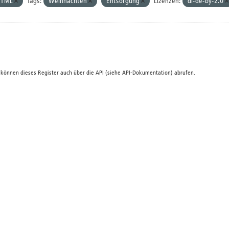
HTML
Tags:
Weihnachten
Entsorgung
Lizenzen:
dl-de-by-2.0
 können dieses Register auch über die
API
(siehe
API-Dokumentation
) abrufen.