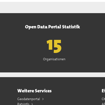
Open Data Portal Statistik
15
Organisationen
Weitere Services
E
Geodatenportal
C
Ratsinfo
A