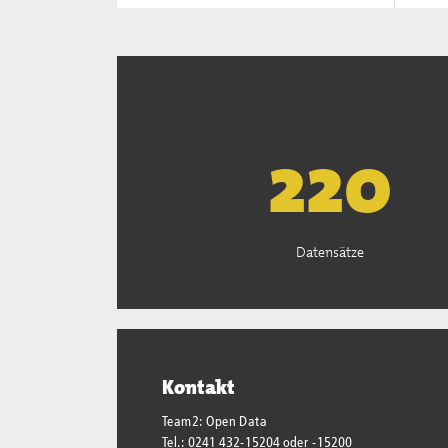
222
Datensätze
Kontakt
Team2: Open Data
Tel.: 0241 432-15204 oder -15200