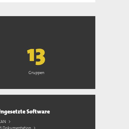
13
Gruppen
ingesetzte Software
KAN
PI Dokumentation