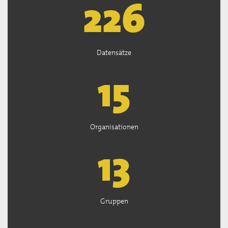
227
Datensätze
15
Organisationen
13
Gruppen