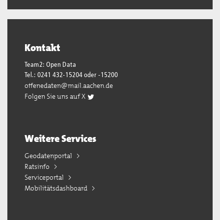
Kontakt
Team2: Open Data
Tel.: 0241 432-15204 oder -15200
offenedaten@mail.aachen.de
Folgen Sie uns auf X
Weitere Services
Geodatenportal
Ratsinfo
Serviceportal
Mobilitätsdashboard