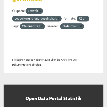
Gruppen:
umwelt
bevoelkerung-und-gesellschaft
Formate:
CSV
Tags:
Weihnachten
Lizenzen:
dl-de-by-2.0
Sie können dieses Register auch über die
API
(siehe
API-
Dokumentation
) abrufen.
Open Data Portal Statistik