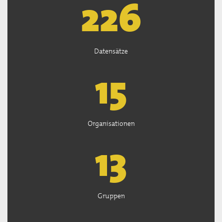
226
Datensätze
15
Organisationen
13
Gruppen