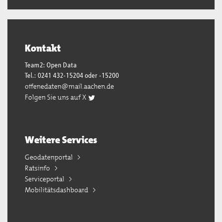
Kontakt
Team2: Open Data
Tel.: 0241 432-15204 oder -15200
offenedaten@mail.aachen.de
Folgen Sie uns auf X
Weitere Services
Geodatenportal
Ratsinfo
Serviceportal
Mobilitätsdashboard