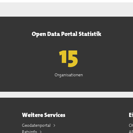
Open Data Portal Statistik
15
Organisationen
Weitere Services
E
Geodatenportal
C
Ratsinfo
A