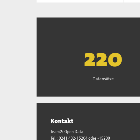
223
Datensätze
Kontakt
Team2: Open Data
Tel.: 0241 432-15204 oder -15200