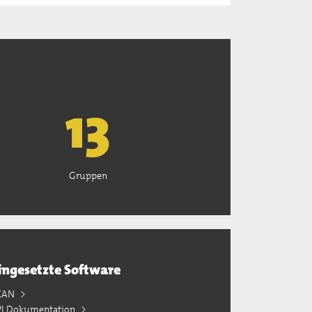
13
Gruppen
ingesetzte Software
KAN
PI Dokumentation