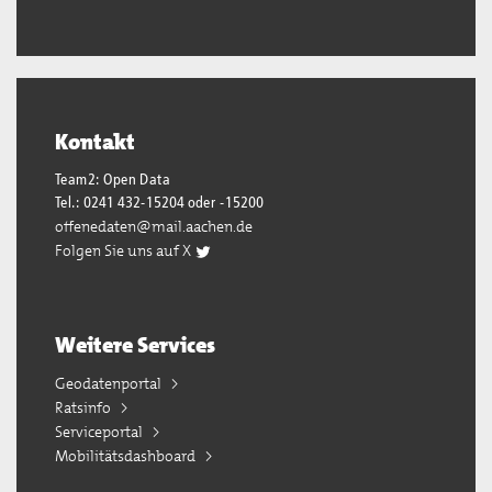
Kontakt
Team2: Open Data
Tel.: 0241 432-15204 oder -15200
offenedaten@mail.aachen.de
Folgen Sie uns auf X
Weitere Services
Geodatenportal
Ratsinfo
Serviceportal
Mobilitätsdashboard