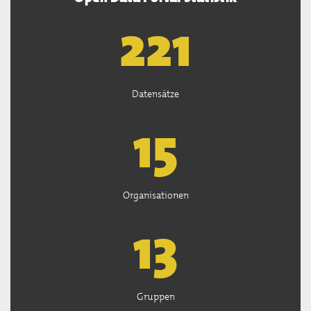
222
Datensätze
15
Organisationen
13
Gruppen