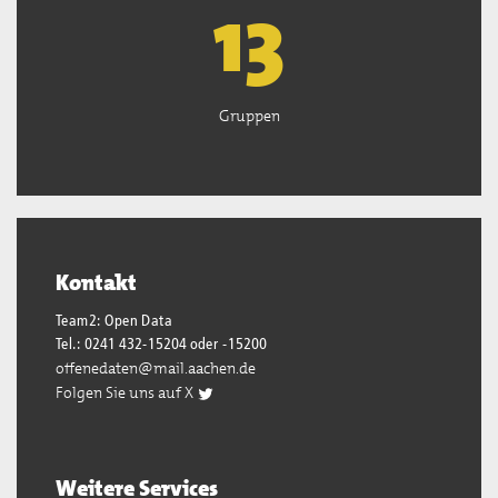
13
Gruppen
Kontakt
Team2: Open Data
Tel.: 0241 432-15204 oder -15200
offenedaten@mail.aachen.de
Folgen Sie uns auf X
Weitere Services