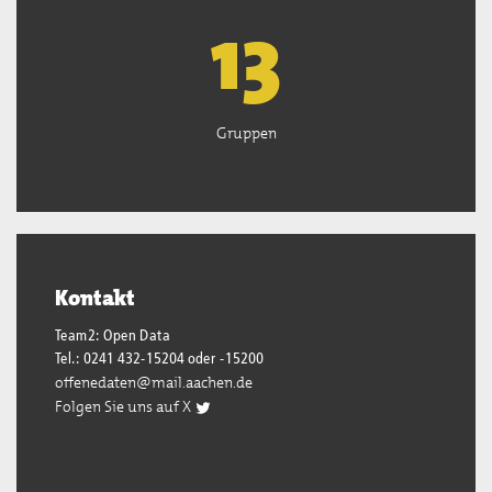
13
Gruppen
Kontakt
Team2: Open Data
Tel.: 0241 432-15204 oder -15200
offenedaten@mail.aachen.de
Folgen Sie uns auf X