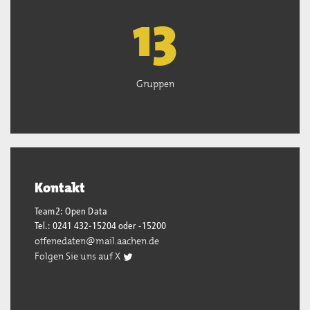
13
Gruppen
Kontakt
Team2: Open Data
Tel.: 0241 432-15204 oder -15200
offenedaten@mail.aachen.de
Folgen Sie uns auf X