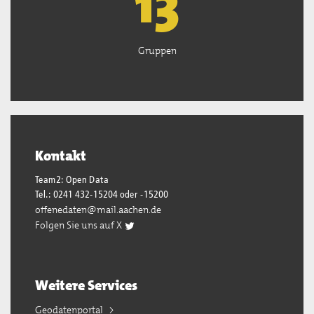
13
Gruppen
Kontakt
Team2: Open Data
Tel.: 0241 432-15204 oder -15200
offenedaten@mail.aachen.de
Folgen Sie uns auf X
Weitere Services
Geodatenportal