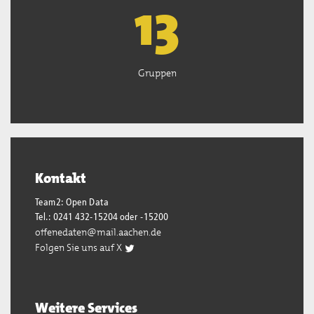
13
Gruppen
Kontakt
Team2: Open Data
Tel.: 0241 432-15204 oder -15200
offenedaten@mail.aachen.de
Folgen Sie uns auf X
Weitere Services