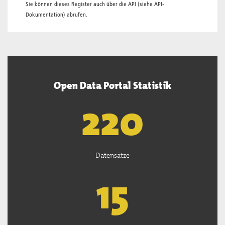
Sie können dieses Register auch über die
API
(siehe
API-
Dokumentation
) abrufen.
Open Data Portal Statistik
222
Datensätze
15