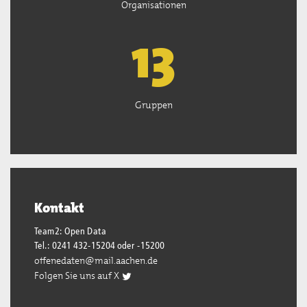
Organisationen
13
Gruppen
Kontakt
Team2: Open Data
Tel.: 0241 432-15204 oder -15200
offenedaten@mail.aachen.de
Folgen Sie uns auf X