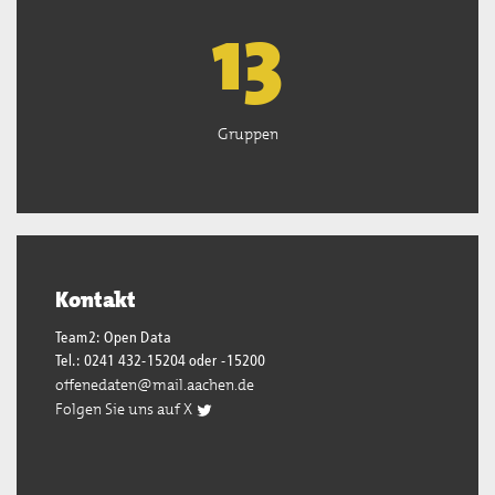
13
Gruppen
Kontakt
Team2: Open Data
Tel.: 0241 432-15204 oder -15200
offenedaten@mail.aachen.de
Folgen Sie uns auf X