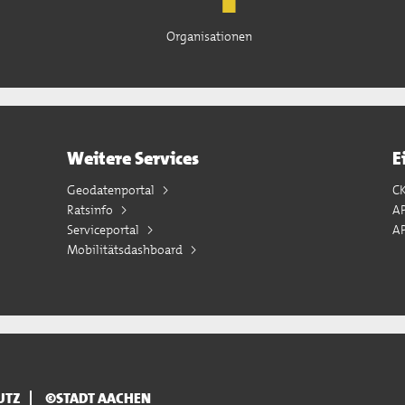
Organisationen
Weitere Services
E
Geodatenportal
C
Ratsinfo
A
Serviceportal
AP
Mobilitätsdashboard
UTZ
©STADT AACHEN