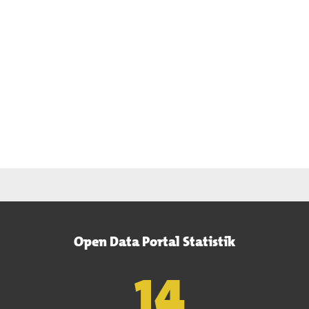
Open Data Portal Statistik
15