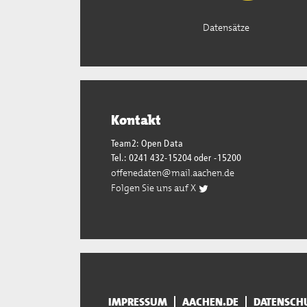
Datensätze
Kontakt
Team2: Open Data
Tel.: 0241 432-15204 oder -15200
offenedaten@mail.aachen.de
Folgen Sie uns auf X
IMPRESSUM
AACHEN.DE
DATENSCH