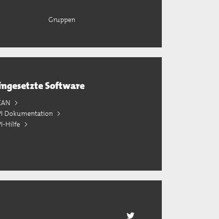
Gruppen
ingesetzte Software
KAN
PI Dokumentation
I-Hilfe