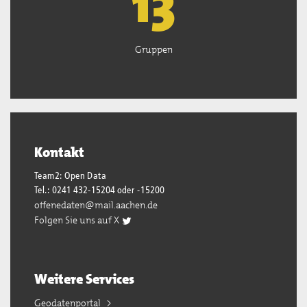
13
Gruppen
Kontakt
Team2: Open Data
Tel.: 0241 432-15204 oder -15200
offenedaten@mail.aachen.de
Folgen Sie uns auf X
Weitere Services
Geodatenportal