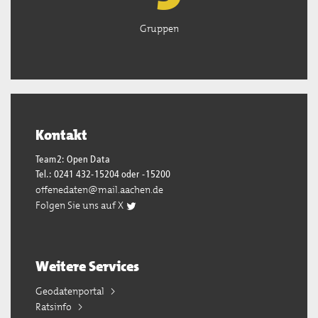
Gruppen
Kontakt
Team2: Open Data
Tel.: 0241 432-15204 oder -15200
offenedaten@mail.aachen.de
Folgen Sie uns auf X
Weitere Services
Geodatenportal
Ratsinfo