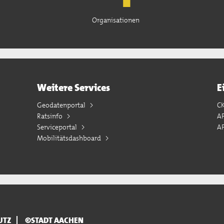
Organisationen
Weitere Services
E
Geodatenportal
C
Ratsinfo
A
Serviceportal
AP
Mobilitätsdashboard
UTZ
©STADT AACHEN