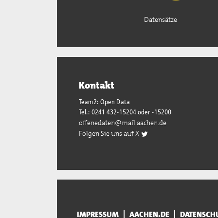
Datensätze
Kontakt
Team2: Open Data
Tel.: 0241 432-15204 oder -15200
offenedaten@mail.aachen.de
Folgen Sie uns auf X
IMPRESSUM
AACHEN.DE
DATENSCH