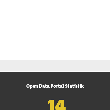
Open Data Portal Statistik
15