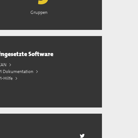
Gruppen
ingesetzte Software
KAN
PI Dokumentation
I-Hilfe