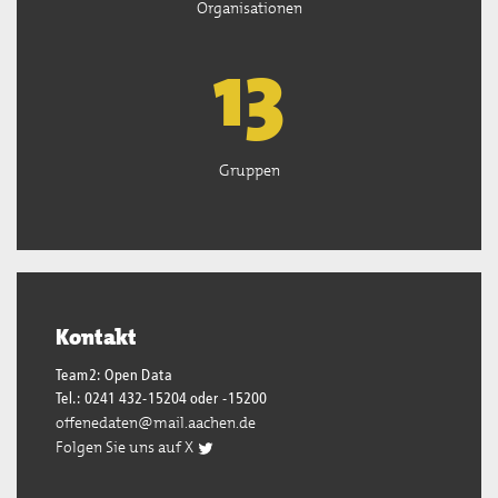
Organisationen
13
Gruppen
Kontakt
Team2: Open Data
Tel.: 0241 432-15204 oder -15200
offenedaten@mail.aachen.de
Folgen Sie uns auf X