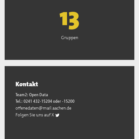
13
Gruppen
Kontakt
Team2: Open Data
Tel.: 0241 432-15204 oder -15200
offenedaten@mail.aachen.de
Folgen Sie uns auf X