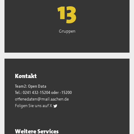
13
Gruppen
Kontakt
Team2: Open Data
Tel.: 0241 432-15204 oder -15200
offenedaten@mail.aachen.de
Folgen Sie uns auf X
Weitere Services