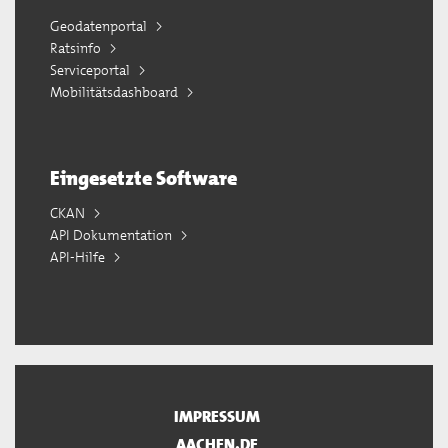
Geodatenportal
Ratsinfo
Serviceportal
Mobilitätsdashboard
Eingesetzte Software
CKAN
API Dokumentation
API-Hilfe
IMPRESSUM
AACHEN.DE