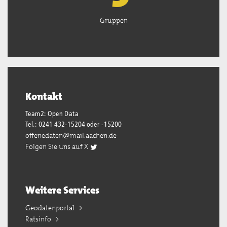
Gruppen
Kontakt
Team2: Open Data
Tel.: 0241 432-15204 oder -15200
offenedaten@mail.aachen.de
Folgen Sie uns auf X
Weitere Services
Geodatenportal
Ratsinfo