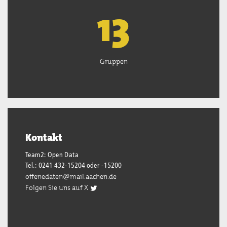
13
Gruppen
Kontakt
Team2: Open Data
Tel.: 0241 432-15204 oder -15200
offenedaten@mail.aachen.de
Folgen Sie uns auf X