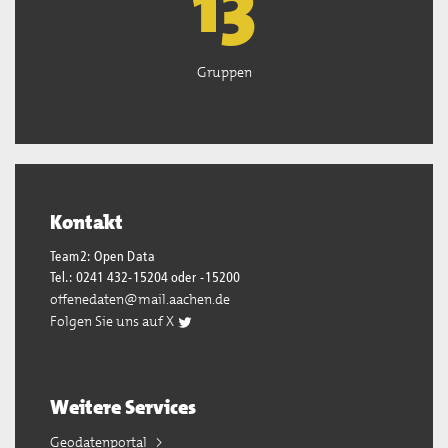
13
Gruppen
Kontakt
Team2: Open Data
Tel.: 0241 432-15204 oder -15200
offenedaten@mail.aachen.de
Folgen Sie uns auf X
Weitere Services
Geodatenportal