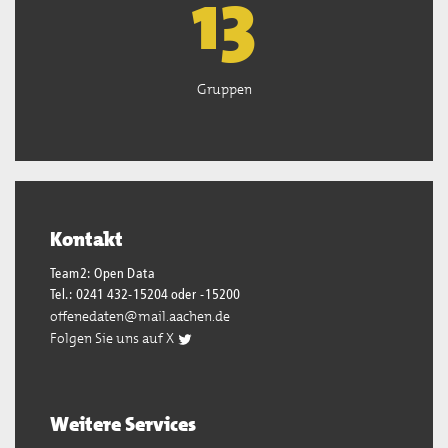
13
Gruppen
Kontakt
Team2: Open Data
Tel.: 0241 432-15204 oder -15200
offenedaten@mail.aachen.de
Folgen Sie uns auf X
Weitere Services