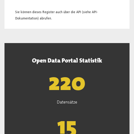
Sie können dieses Register auch über die
API
(siehe
API-
Dokumentation
) abrufen.
Open Data Portal Statistik
222
Datensätze
15