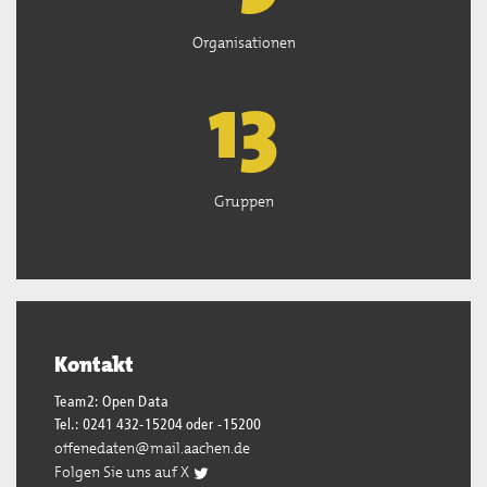
Organisationen
13
Gruppen
Kontakt
Team2: Open Data
Tel.: 0241 432-15204 oder -15200
offenedaten@mail.aachen.de
Folgen Sie uns auf X