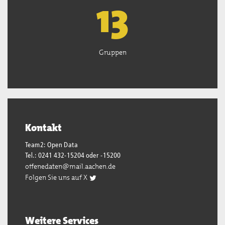
13
Gruppen
Kontakt
Team2: Open Data
Tel.: 0241 432-15204 oder -15200
offenedaten@mail.aachen.de
Folgen Sie uns auf X
Weitere Services