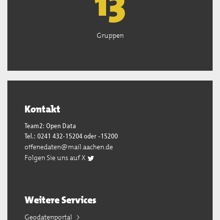
13
Gruppen
Kontakt
Team2: Open Data
Tel.: 0241 432-15204 oder -15200
offenedaten@mail.aachen.de
Folgen Sie uns auf X
Weitere Services
Geodatenportal