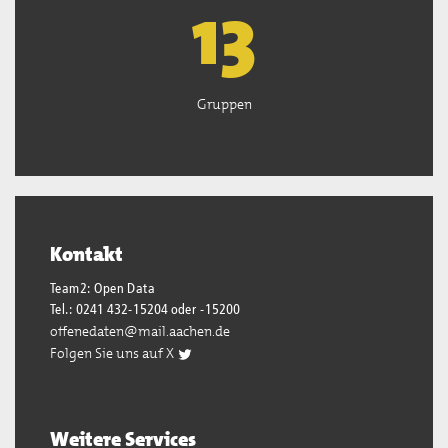
13
Gruppen
Kontakt
Team2: Open Data
Tel.: 0241 432-15204 oder -15200
offenedaten@mail.aachen.de
Folgen Sie uns auf X
Weitere Services