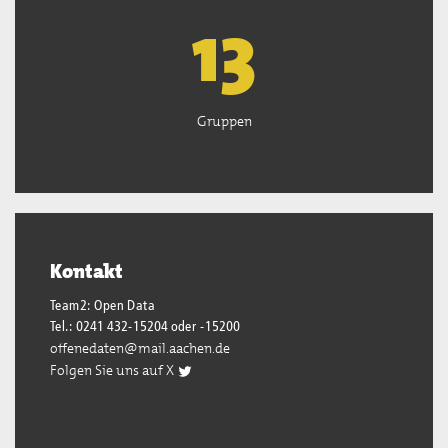
13
Gruppen
Kontakt
Team2: Open Data
Tel.: 0241 432-15204 oder -15200
offenedaten@mail.aachen.de
Folgen Sie uns auf X