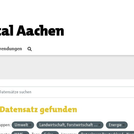
tal Aachen
endungen
 Datensatz gefunden
uppen:
Umwelt
Landwirtschaft, Forstwirtschaft ...
Energie