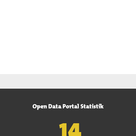
Open Data Portal Statistik
15