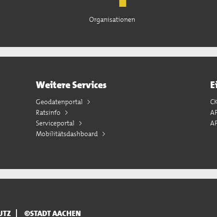
Organisationen
Weitere Services
E
Geodatenportal
C
Ratsinfo
A
Serviceportal
AP
Mobilitätsdashboard
UTZ
©STADT AACHEN