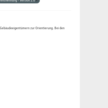
mensnennung - Version 2.0
t Gebäudeeigentümern zur Orientierung. Bei den