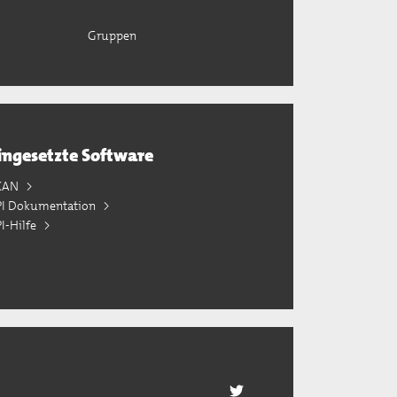
Gruppen
ingesetzte Software
KAN
PI Dokumentation
I-Hilfe