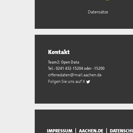
Datensätze
Kontakt
Team2: Open Data
Tel.: 0241 432-15204 oder -15200
offenedaten@mail.aachen.de
Folgen Sie uns auf X
IMPRESSUM
AACHEN.DE
DATENSCH