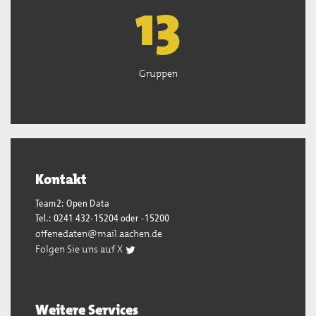
13
Gruppen
Kontakt
Team2: Open Data
Tel.: 0241 432-15204 oder -15200
offenedaten@mail.aachen.de
Folgen Sie uns auf X
Weitere Services