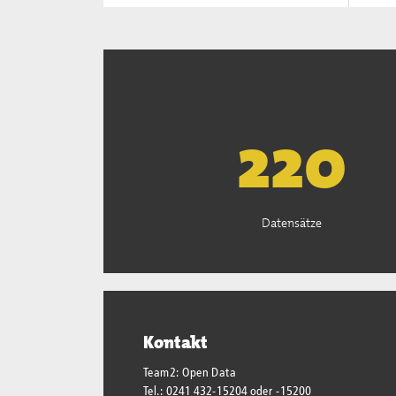
222
Datensätze
Kontakt
Team2: Open Data
Tel.: 0241 432-15204 oder -15200