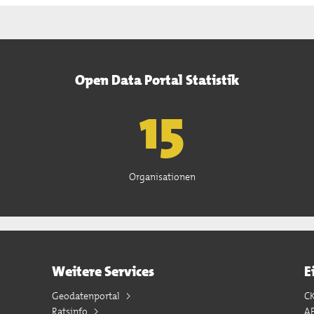
Open Data Portal Statistik
15
Organisationen
Weitere Services
E
Geodatenportal
C
Ratsinfo
A