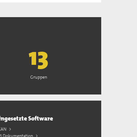
13
Gruppen
ingesetzte Software
KAN
PI Dokumentation