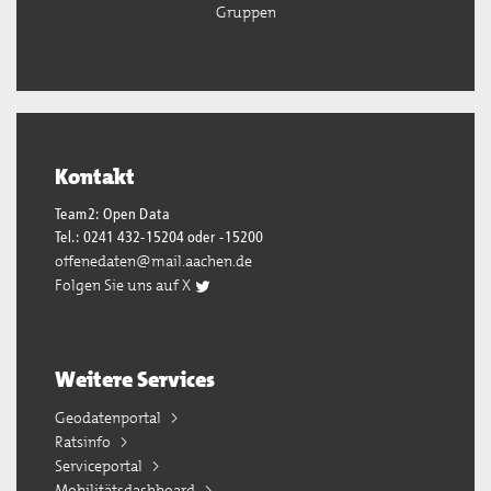
Gruppen
Kontakt
Team2: Open Data
Tel.: 0241 432-15204 oder -15200
offenedaten@mail.aachen.de
Folgen Sie uns auf X
Weitere Services
Geodatenportal
Ratsinfo
Serviceportal
Mobilitätsdashboard