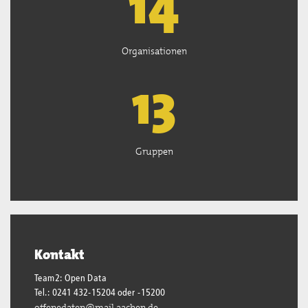
15
Organisationen
13
Gruppen
Kontakt
Team2: Open Data
Tel.: 0241 432-15204 oder -15200
offenedaten@mail.aachen.de