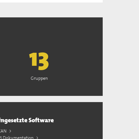
13
Gruppen
ingesetzte Software
KAN
PI Dokumentation