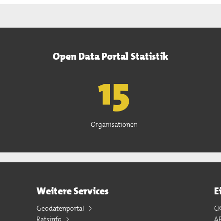
Open Data Portal Statistik
15
Organisationen
Weitere Services
E
Geodatenportal
C
Ratsinfo
A