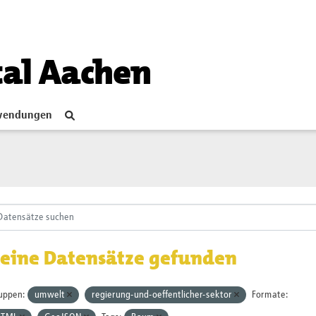
tal Aachen
endungen
eine Datensätze gefunden
uppen:
umwelt
regierung-und-oeffentlicher-sektor
Formate: