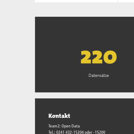
223
Datensätze
Kontakt
Team2: Open Data
Tel.: 0241 432-15204 oder -15200