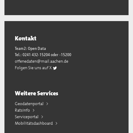
Kontakt
Team2: Open Data
Tel.: 0241 432-15204 oder -15200
offenedaten@mail.aachen.de
Folgen Sie uns auf X
Weitere Services
Geodatenportal
Ratsinfo
Serviceportal
Mobilitätsdashboard