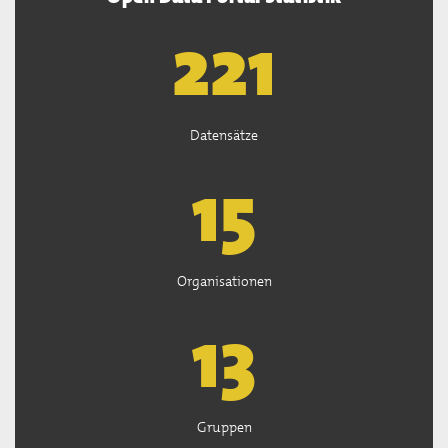
222
Datensätze
15
Organisationen
13
Gruppen