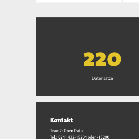
222
Datensätze
Kontakt
Team2: Open Data
Tel.: 0241 432-15204 oder -15200