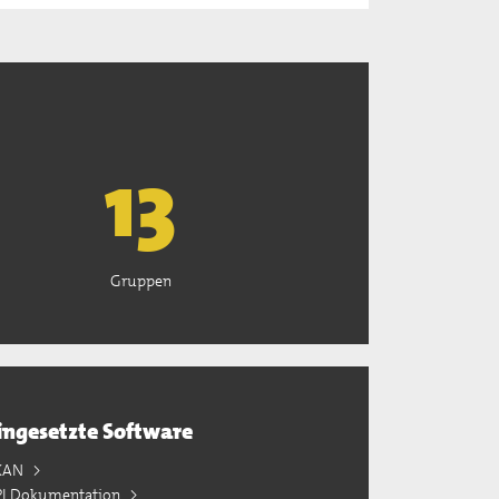
13
Gruppen
ingesetzte Software
KAN
PI Dokumentation