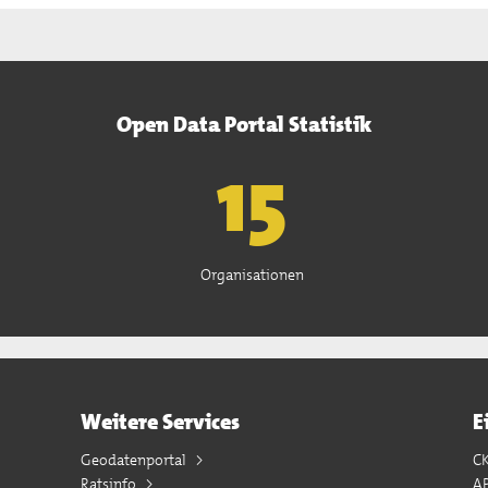
Open Data Portal Statistik
15
Organisationen
Weitere Services
E
Geodatenportal
C
Ratsinfo
A