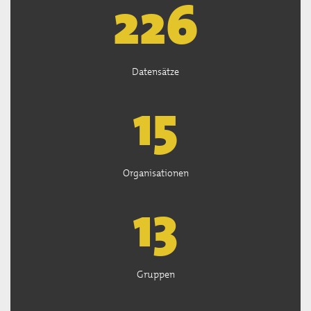
226
Datensätze
15
Organisationen
13
Gruppen