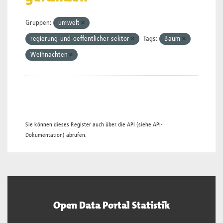
Gruppen:
umwelt
regierung-und-oeffentlicher-sektor
Tags:
Baum
Weihnachten
Sie können dieses Register auch über die
API
(siehe
API-
Dokumentation
) abrufen.
Open Data Portal Statistik