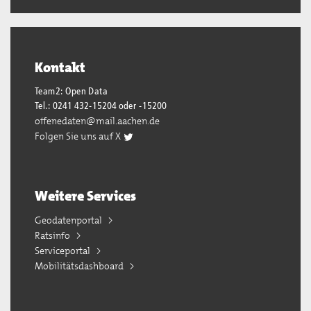
Kontakt
Team2: Open Data
Tel.: 0241 432-15204 oder -15200
offenedaten@mail.aachen.de
Folgen Sie uns auf X
Weitere Services
Geodatenportal
Ratsinfo
Serviceportal
Mobilitätsdashboard