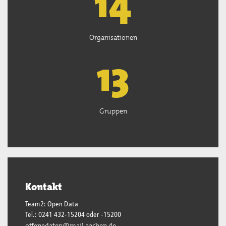
15
Organisationen
13
Gruppen
Kontakt
Team2: Open Data
Tel.: 0241 432-15204 oder -15200
offenedaten@mail.aachen.de