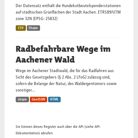
Der Datensatz enthält die Hundekotbeutelspenderstationen
auf städtischen Grünflächen der Stadt Aachen. ETRS89/UTM
zone 32N (EPSG: 25832)
CSV
Shape
Radbefahrbare Wege im
Aachener Wald
Wege im Aachener Stadtwald, die für das Radfahren aus
Sicht des Gesetzgebers (§ 2 Abs. 2 LFoG) zulässig sind,
sofern die Belange der Natur, des Waldeigentümers sowie
sonstiger...
shape
GeoJSON
HTML
Sie können dieses Register auch über die
API
(siehe
API-
Dokumentation
) abrufen.