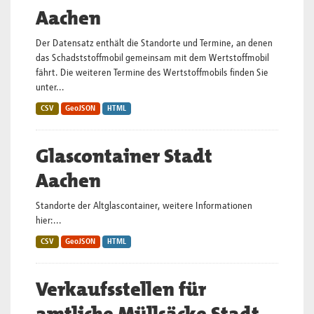
Aachen
Der Datensatz enthält die Standorte und Termine, an denen
das Schadststoffmobil gemeinsam mit dem Wertstoffmobil
fährt. Die weiteren Termine des Wertstoffmobils finden Sie
unter...
CSV
GeoJSON
HTML
Glascontainer Stadt
Aachen
Standorte der Altglascontainer, weitere Informationen
hier:...
CSV
GeoJSON
HTML
Verkaufsstellen für