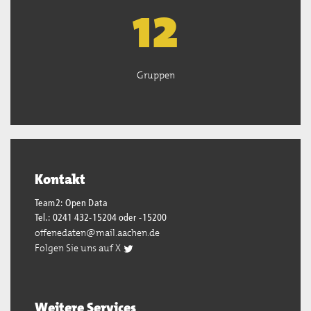
13
Gruppen
Kontakt
Team2: Open Data
Tel.: 0241 432-15204 oder -15200
offenedaten@mail.aachen.de
Folgen Sie uns auf X
Weitere Services