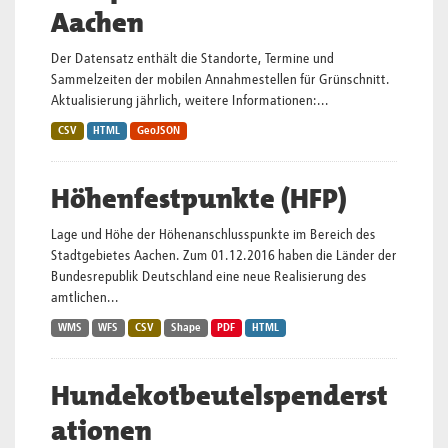
Aachen
Der Datensatz enthält die Standorte, Termine und
Sammelzeiten der mobilen Annahmestellen für Grünschnitt.
Aktualisierung jährlich, weitere Informationen:...
CSV
HTML
GeoJSON
Höhenfestpunkte (HFP)
Lage und Höhe der Höhenanschlusspunkte im Bereich des
Stadtgebietes Aachen. Zum 01.12.2016 haben die Länder der
Bundesrepublik Deutschland eine neue Realisierung des
amtlichen...
WMS
WFS
CSV
Shape
PDF
HTML
Hundekotbeutelspenderst
ationen