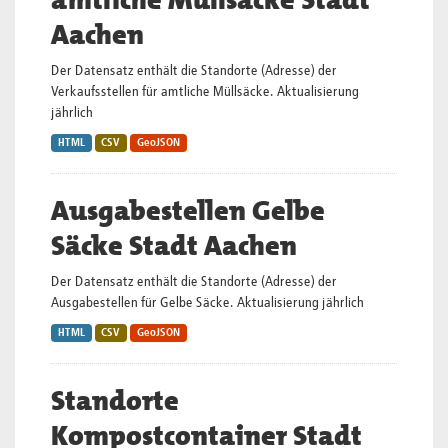
amtliche Müllsäcke Stadt
Aachen
Der Datensatz enthält die Standorte (Adresse) der
Verkaufsstellen für amtliche Müllsäcke. Aktualisierung
jährlich
HTML
CSV
GeoJSON
Ausgabestellen Gelbe
Säcke Stadt Aachen
Der Datensatz enthält die Standorte (Adresse) der
Ausgabestellen für Gelbe Säcke. Aktualisierung jährlich
HTML
CSV
GeoJSON
Standorte
Kompostcontainer Stadt