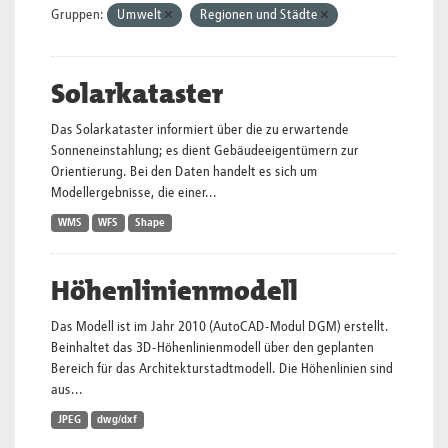
Gruppen:
Umwelt
Regionen und Städte
Solarkataster
Das Solarkataster informiert über die zu erwartende
Sonneneinstahlung; es dient Gebäudeeigentümern zur
Orientierung. Bei den Daten handelt es sich um
Modellergebnisse, die einer...
WMS
WFS
Shape
Höhenlinienmodell
Das Modell ist im Jahr 2010 (AutoCAD-Modul DGM) erstellt.
Beinhaltet das 3D-Höhenlinienmodell über den geplanten
Bereich für das Architekturstadtmodell. Die Höhenlinien sind
aus...
JPEG
dwg/dxf