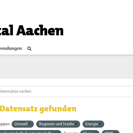
tal Aachen
endungen
 Datensatz gefunden
uppen:
Umwelt
Regionen und Städte
Energie