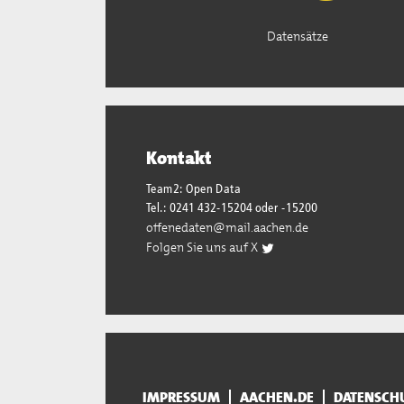
Datensätze
Kontakt
Team2: Open Data
Tel.: 0241 432-15204 oder -15200
offenedaten@mail.aachen.de
Folgen Sie uns auf X
IMPRESSUM
AACHEN.DE
DATENSCH