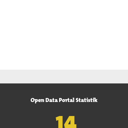
Open Data Portal Statistik
15