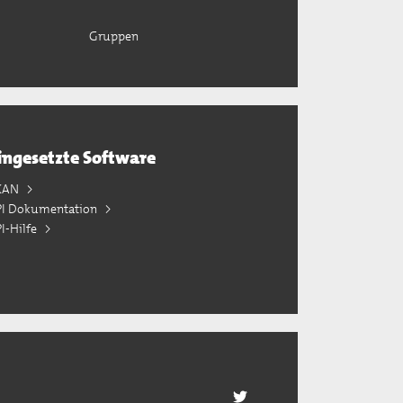
Gruppen
ingesetzte Software
KAN
PI Dokumentation
I-Hilfe