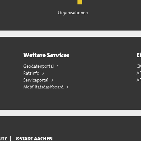
Organisationen
Weitere Services
E
Geodatenportal
C
Ratsinfo
A
Serviceportal
AP
Mobilitätsdashboard
UTZ
©STADT AACHEN