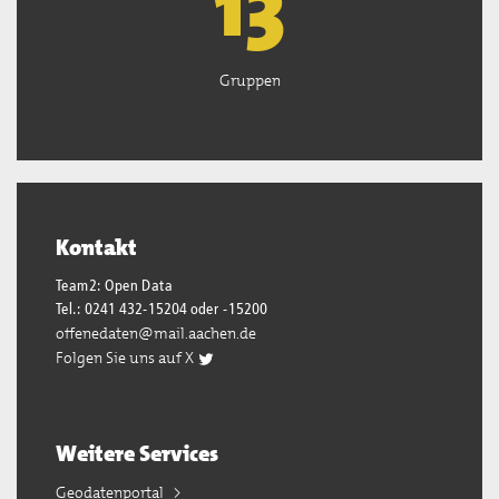
13
Gruppen
Kontakt
Team2: Open Data
Tel.: 0241 432-15204 oder -15200
offenedaten@mail.aachen.de
Folgen Sie uns auf X
Weitere Services
Geodatenportal