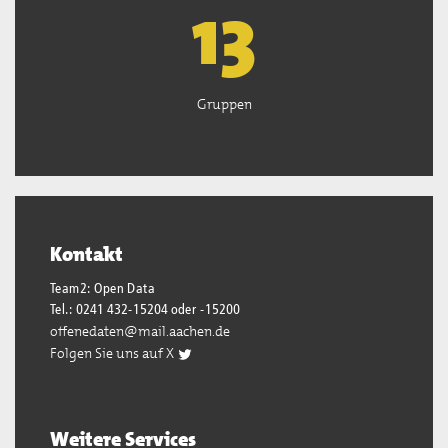
13
Gruppen
Kontakt
Team2: Open Data
Tel.: 0241 432-15204 oder -15200
offenedaten@mail.aachen.de
Folgen Sie uns auf X
Weitere Services