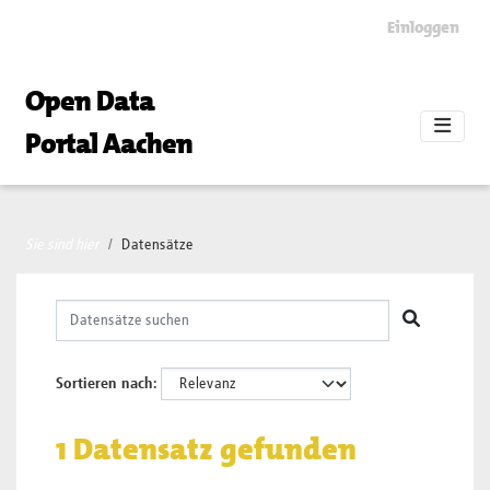
Skip to main content
Einloggen
Open Data
Portal Aachen
Sie sind hier
Datensätze
Sortieren nach
1 Datensatz gefunden