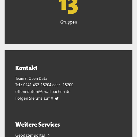
13
Gruppen
Kontakt
Team2: Open Data
Tel.: 0241 432-15204 oder -15200
offenedaten@mail.aachen.de
Folgen Sie uns auf X
Weitere Services
Geodatenportal