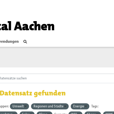
tal Aachen
endungen
 Datensatz gefunden
uppen:
Umwelt
Regionen und Städte
Energie
Tags: