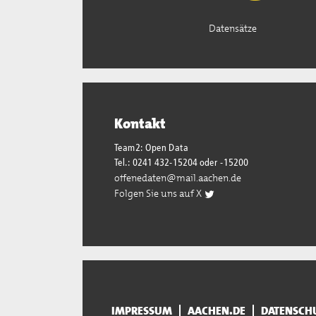
Datensätze
Kontakt
Team2: Open Data
Tel.: 0241 432-15204 oder -15200
offenedaten@mail.aachen.de
Folgen Sie uns auf X
IMPRESSUM
AACHEN.DE
DATENSCH