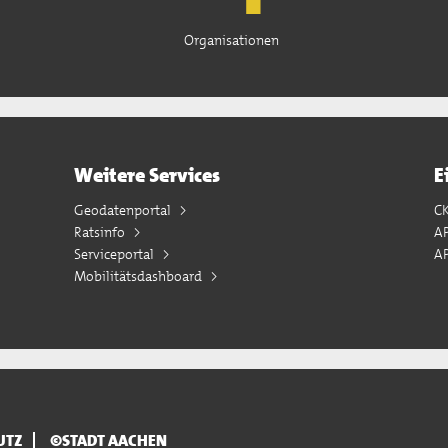
Organisationen
Weitere Services
E
Geodatenportal
C
Ratsinfo
A
Serviceportal
AP
Mobilitätsdashboard
UTZ
©STADT AACHEN