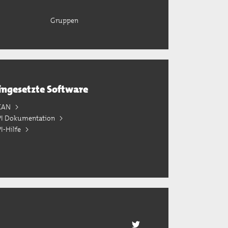
Gruppen
ingesetzte Software
KAN
PI Dokumentation
I-Hilfe