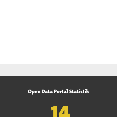
Open Data Portal Statistik
15