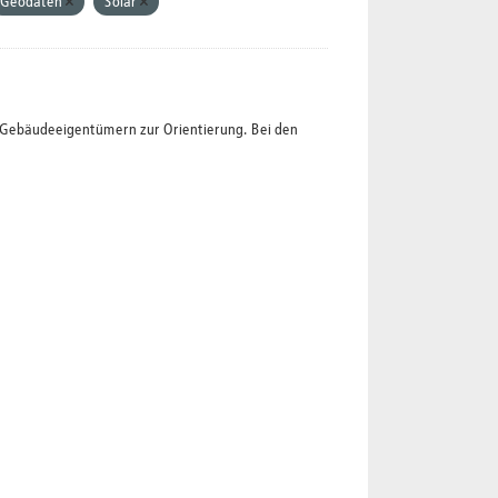
Geodaten
Solar
t Gebäudeeigentümern zur Orientierung. Bei den