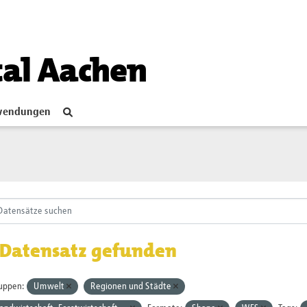
tal Aachen
endungen
 Datensatz gefunden
uppen:
Umwelt
Regionen und Städte