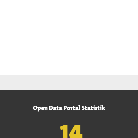
Open Data Portal Statistik
15