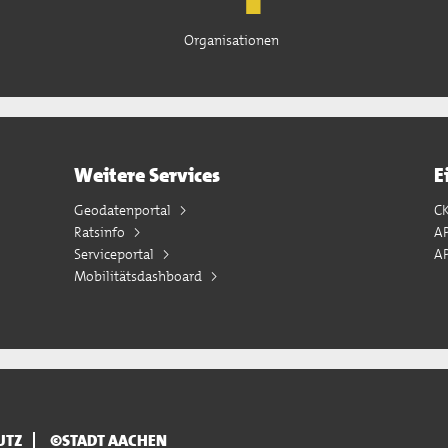
Organisationen
Weitere Services
E
Geodatenportal
C
Ratsinfo
A
Serviceportal
AP
Mobilitätsdashboard
UTZ
©STADT AACHEN