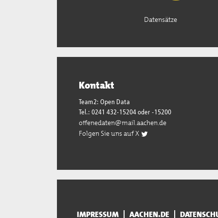
Datensätze
Kontakt
Team2: Open Data
Tel.: 0241 432-15204 oder -15200
offenedaten@mail.aachen.de
Folgen Sie uns auf X
IMPRESSUM
AACHEN.DE
DATENSCH