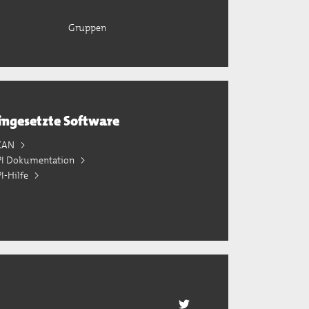
Gruppen
ingesetzte Software
KAN
PI Dokumentation
I-Hilfe