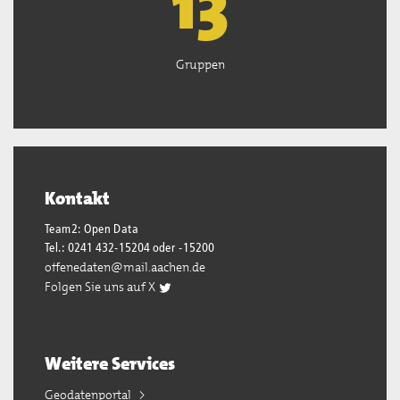
13
Gruppen
Kontakt
Team2: Open Data
Tel.: 0241 432-15204 oder -15200
offenedaten@mail.aachen.de
Folgen Sie uns auf X
Weitere Services
Geodatenportal