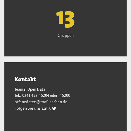
13
Gruppen
Kontakt
Team2: Open Data
Tel.: 0241 432-15204 oder -15200
offenedaten@mail.aachen.de
Folgen Sie uns auf X